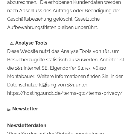
abzurechnen. Die erhobenen Kundendaten werden
nach Abschluss des Auftrags oder Beendigung der
Geschäftsbeziehung gelöscht. Gesetzliche
Aufbewahrungsfristen bleiben unberührt.
4. Analyse Tools
Diese Website nutzt das Analyse Tools von 1&1, um
Besucherzugriffe statistisch auszuwerten. Anbieter ist
die 1&1 Internet SE, Elgendorfer Str. 57, 56410
Montabauer. Weitere Informationen finden Sie in der
Datenschutzerkl舐ung von 1&1 unter:
https://hosting.1und1.de/terms-gtc/terms-privacy/
5. Newsletter
Newsletterdaten
Wenn Sie den auf der Website angebotenen