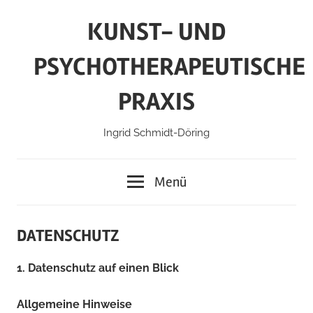
Zum
KUNST- UND
Inhalt
springen
PSYCHOTHERAPEUTISCHE
PRAXIS
Ingrid Schmidt-Döring
Menü
DATENSCHUTZ
1. Datenschutz auf einen Blick
Allgemeine Hinweise