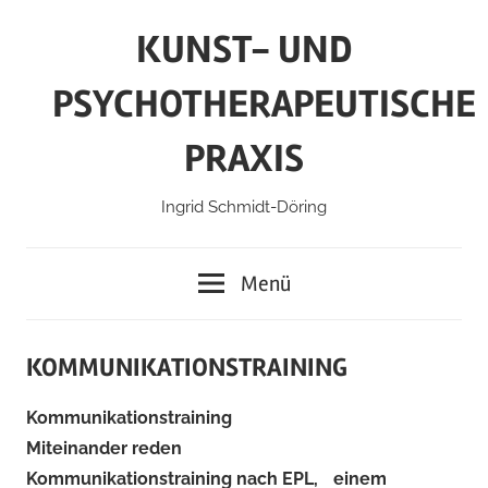
Zum
KUNST- UND
Inhalt
springen
PSYCHOTHERAPEUTISCHE
PRAXIS
Ingrid Schmidt-Döring
Menü
KOMMUNIKATIONSTRAINING
Kommunikationstraining
Miteinander reden
Kommunikationstraining nach EPL, einem